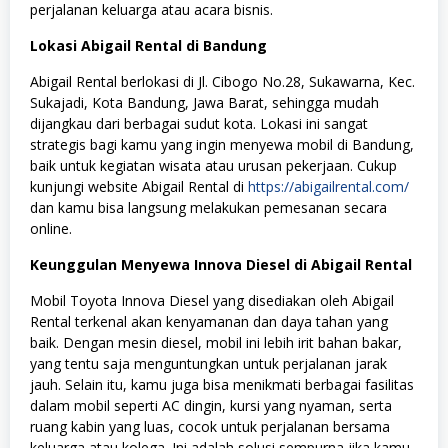
perjalanan keluarga atau acara bisnis.
Lokasi Abigail Rental di Bandung
Abigail Rental berlokasi di Jl. Cibogo No.28, Sukawarna, Kec.
Sukajadi, Kota Bandung, Jawa Barat, sehingga mudah
dijangkau dari berbagai sudut kota. Lokasi ini sangat
strategis bagi kamu yang ingin menyewa mobil di Bandung,
baik untuk kegiatan wisata atau urusan pekerjaan. Cukup
kunjungi website Abigail Rental di
https://abigailrental.com/
dan kamu bisa langsung melakukan pemesanan secara
online.
Keunggulan Menyewa Innova Diesel di Abigail Rental
Mobil Toyota Innova Diesel yang disediakan oleh Abigail
Rental terkenal akan kenyamanan dan daya tahan yang
baik. Dengan mesin diesel, mobil ini lebih irit bahan bakar,
yang tentu saja menguntungkan untuk perjalanan jarak
jauh. Selain itu, kamu juga bisa menikmati berbagai fasilitas
dalam mobil seperti AC dingin, kursi yang nyaman, serta
ruang kabin yang luas, cocok untuk perjalanan bersama
keluarga atau kolega. Ini adalah solusi sempurna jika kamu