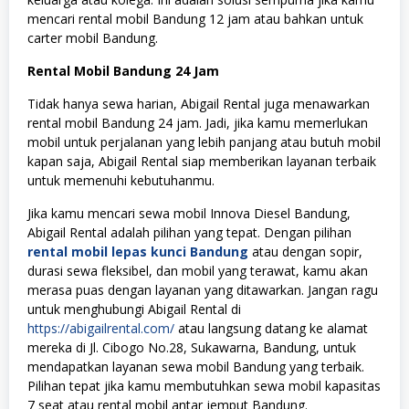
mencari rental mobil Bandung 12 jam atau bahkan untuk
carter mobil Bandung.
Rental Mobil Bandung 24 Jam
Tidak hanya sewa harian, Abigail Rental juga menawarkan
rental mobil Bandung 24 jam. Jadi, jika kamu memerlukan
mobil untuk perjalanan yang lebih panjang atau butuh mobil
kapan saja, Abigail Rental siap memberikan layanan terbaik
untuk memenuhi kebutuhanmu.
Jika kamu mencari sewa mobil Innova Diesel Bandung,
Abigail Rental adalah pilihan yang tepat. Dengan pilihan
rental mobil lepas kunci Bandung
atau dengan sopir,
durasi sewa fleksibel, dan mobil yang terawat, kamu akan
merasa puas dengan layanan yang ditawarkan. Jangan ragu
untuk menghubungi Abigail Rental di
https://abigailrental.com/
atau langsung datang ke alamat
mereka di Jl. Cibogo No.28, Sukawarna, Bandung, untuk
mendapatkan layanan sewa mobil Bandung yang terbaik.
Pilihan tepat jika kamu membutuhkan sewa mobil kapasitas
7 seat atau rental mobil antar jemput Bandung.