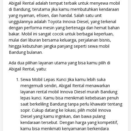
Abigail Rental adalah tempat terbaik untuk menyewa mobil
di Bandung, terutama jika kamu membutuhkan kendaraan
yang nyaman, efisien, dan handal. Salah satu unit
unggulannya adalah Toyota Innova Diesel, yang terkenal
dengan performa mesin yang bertenaga dan hemat bahan
bakar. Mobil ini sangat cocok untuk berbagai keperluan,
mulai dari liburan bersama keluarga, perjalanan bisnis,
hingga kebutuhan jangka panjang seperti sewa mobil
Bandung bulanan.
Ada dua pilihan layanan utama yang bisa kamu pilih di
Abigail Rental, yaitu:
Sewa Mobil Lepas Kunci Jika kamu lebih suka
mengemudi sendiri, Abigail Rental menawarkan
layanan rental mobil Innova Diesel murah Bandung
lepas kunci. Kamu bisa menikmati kebebasan penuh
saat berkeliling Bandung tanpa perlu khawatir tentang
sopir. Cukup datang ke lokasi, pilih mobil Innova
Diesel yang kamu inginkan, dan bawa pulang
kendaraan tersebut. Dengan harga yang kompetitif,
kamu bisa menikmati kenyamanan berkendara