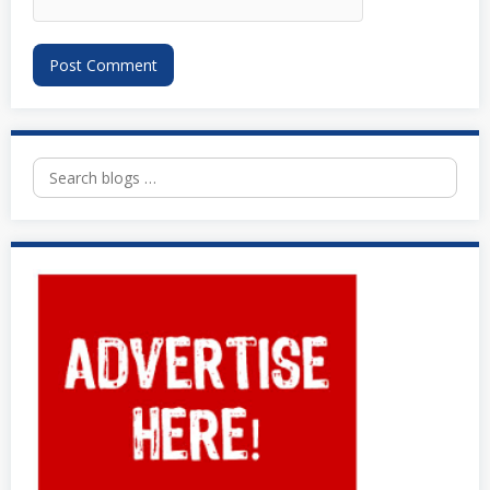
Search
for: