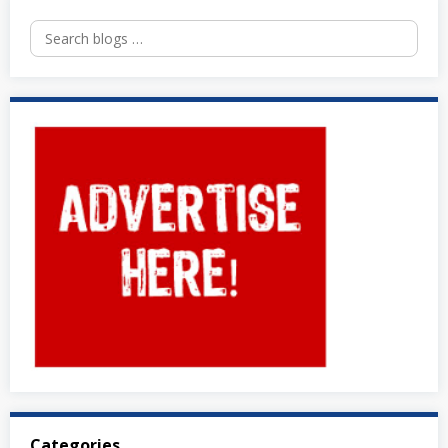
Search
for:
Categories