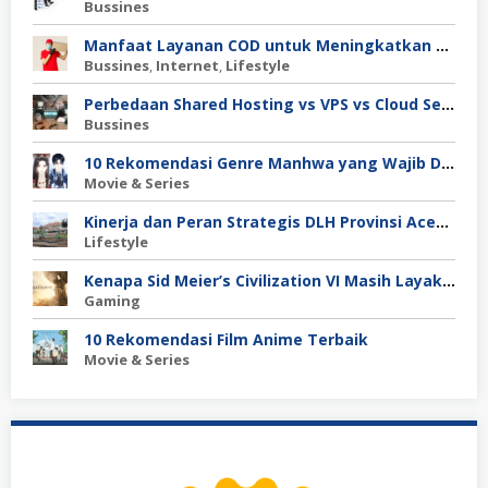
Bussines
Manfaat Layanan COD untuk Meningkatkan Kepercayaan Pembeli
Bussines
,
Internet
,
Lifestyle
Perbedaan Shared Hosting vs VPS vs Cloud Server: Mana untuk Project Skala Menengah?
Bussines
10 Rekomendasi Genre Manhwa yang Wajib Dibaca
Movie & Series
Kinerja dan Peran Strategis DLH Provinsi Aceh dalam Pengelolaan Lingkungan Hidup
Lifestyle
Kenapa Sid Meier’s Civilization VI Masih Layak Dimainkan?
Gaming
10 Rekomendasi Film Anime Terbaik
Movie & Series