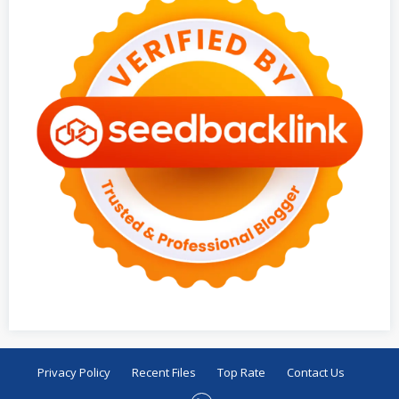
Privacy Policy
Recent Files
Top Rate
Contact Us