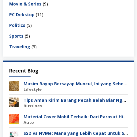
Movie & Series
(9)
PC Dekstop
(11)
Politics
(5)
Sports
(5)
Traveling
(3)
Recent Blog
Musim Rayap Bersayap Muncul, Ini yang Sebenarnya Terjadi
Lifestyle
Tips Aman Kirim Barang Pecah Belah Biar Nggak Retak di Perjalanan
Bussines
Material Cover Mobil Terbaik: Dari Parasut Hingga Polyester, Mana Pilihan Tepat untuk Kamu?
Auto
SSD vs NVMe: Mana yang Lebih Cepat untuk Server Anda?