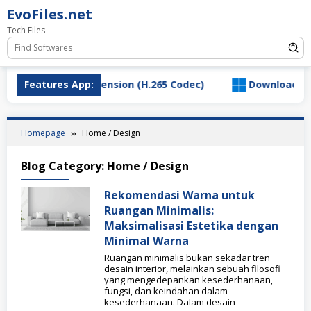
Skip
EvoFiles.net
to
Tech Files
content
d HEVC Video Extension (H.265 Codec)
Features App:
Download Salty
Homepage
Home / Design
Blog Category:
Home / Design
Rekomendasi Warna untuk
Ruangan Minimalis:
Maksimalisasi Estetika dengan
Minimal Warna
Ruangan minimalis bukan sekadar tren
desain interior, melainkan sebuah filosofi
yang mengedepankan kesederhanaan,
fungsi, dan keindahan dalam
kesederhanaan. Dalam desain