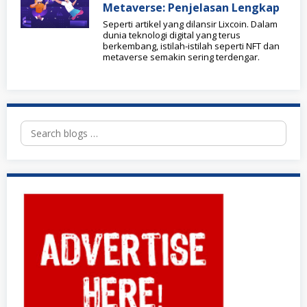
Metaverse: Penjelasan Lengkap
Seperti artikel yang dilansir Lixcoin. Dalam
dunia teknologi digital yang terus
berkembang, istilah-istilah seperti NFT dan
metaverse semakin sering terdengar.
Search
for: