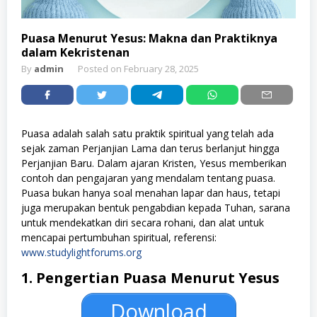
Puasa Menurut Yesus: Makna dan Praktiknya
dalam Kekristenan
By
admin
Posted on
February 28, 2025
Puasa adalah salah satu praktik spiritual yang telah ada
sejak zaman Perjanjian Lama dan terus berlanjut hingga
Perjanjian Baru. Dalam ajaran Kristen, Yesus memberikan
contoh dan pengajaran yang mendalam tentang puasa.
Puasa bukan hanya soal menahan lapar dan haus, tetapi
juga merupakan bentuk pengabdian kepada Tuhan, sarana
untuk mendekatkan diri secara rohani, dan alat untuk
mencapai pertumbuhan spiritual, referensi:
www.studylightforums.org
1. Pengertian Puasa Menurut Yesus
Download