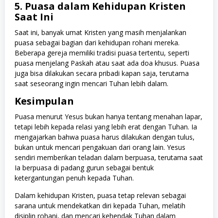
5. Puasa dalam Kehidupan Kristen
Saat Ini
Saat ini, banyak umat Kristen yang masih menjalankan
puasa sebagai bagian dari kehidupan rohani mereka.
Beberapa gereja memiliki tradisi puasa tertentu, seperti
puasa menjelang Paskah atau saat ada doa khusus. Puasa
juga bisa dilakukan secara pribadi kapan saja, terutama
saat seseorang ingin mencari Tuhan lebih dalam.
Kesimpulan
Puasa menurut Yesus bukan hanya tentang menahan lapar,
tetapi lebih kepada relasi yang lebih erat dengan Tuhan. Ia
mengajarkan bahwa puasa harus dilakukan dengan tulus,
bukan untuk mencari pengakuan dari orang lain. Yesus
sendiri memberikan teladan dalam berpuasa, terutama saat
Ia berpuasa di padang gurun sebagai bentuk
ketergantungan penuh kepada Tuhan.
Dalam kehidupan Kristen, puasa tetap relevan sebagai
sarana untuk mendekatkan diri kepada Tuhan, melatih
disiplin rohani, dan mencari kehendak Tuhan dalam