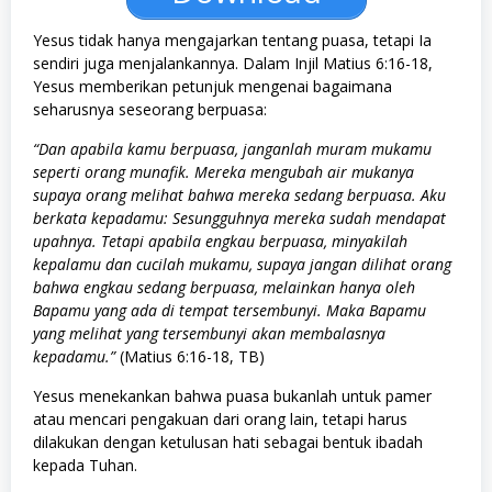
Yesus tidak hanya mengajarkan tentang puasa, tetapi Ia
sendiri juga menjalankannya. Dalam Injil Matius 6:16-18,
Yesus memberikan petunjuk mengenai bagaimana
seharusnya seseorang berpuasa:
“Dan apabila kamu berpuasa, janganlah muram mukamu
seperti orang munafik. Mereka mengubah air mukanya
supaya orang melihat bahwa mereka sedang berpuasa. Aku
berkata kepadamu: Sesungguhnya mereka sudah mendapat
upahnya. Tetapi apabila engkau berpuasa, minyakilah
kepalamu dan cucilah mukamu, supaya jangan dilihat orang
bahwa engkau sedang berpuasa, melainkan hanya oleh
Bapamu yang ada di tempat tersembunyi. Maka Bapamu
yang melihat yang tersembunyi akan membalasnya
kepadamu.”
(Matius 6:16-18, TB)
Yesus menekankan bahwa puasa bukanlah untuk pamer
atau mencari pengakuan dari orang lain, tetapi harus
dilakukan dengan ketulusan hati sebagai bentuk ibadah
kepada Tuhan.