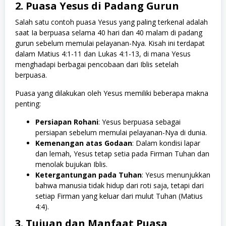
2. Puasa Yesus di Padang Gurun
Salah satu contoh puasa Yesus yang paling terkenal adalah
saat Ia berpuasa selama 40 hari dan 40 malam di padang
gurun sebelum memulai pelayanan-Nya. Kisah ini terdapat
dalam Matius 4:1-11 dan Lukas 4:1-13, di mana Yesus
menghadapi berbagai pencobaan dari Iblis setelah
berpuasa.
Puasa yang dilakukan oleh Yesus memiliki beberapa makna
penting:
Persiapan Rohani
: Yesus berpuasa sebagai
persiapan sebelum memulai pelayanan-Nya di dunia.
Kemenangan atas Godaan
: Dalam kondisi lapar
dan lemah, Yesus tetap setia pada Firman Tuhan dan
menolak bujukan Iblis.
Ketergantungan pada Tuhan
: Yesus menunjukkan
bahwa manusia tidak hidup dari roti saja, tetapi dari
setiap Firman yang keluar dari mulut Tuhan (Matius
4:4).
3. Tujuan dan Manfaat Puasa