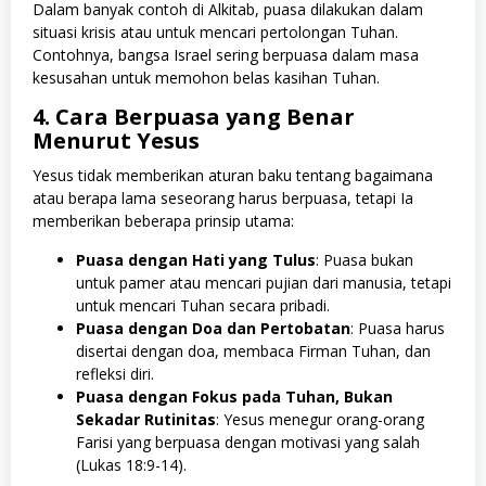
Dalam banyak contoh di Alkitab, puasa dilakukan dalam
situasi krisis atau untuk mencari pertolongan Tuhan.
Contohnya, bangsa Israel sering berpuasa dalam masa
kesusahan untuk memohon belas kasihan Tuhan.
4. Cara Berpuasa yang Benar
Menurut Yesus
Yesus tidak memberikan aturan baku tentang bagaimana
atau berapa lama seseorang harus berpuasa, tetapi Ia
memberikan beberapa prinsip utama:
Puasa dengan Hati yang Tulus
: Puasa bukan
untuk pamer atau mencari pujian dari manusia, tetapi
untuk mencari Tuhan secara pribadi.
Puasa dengan Doa dan Pertobatan
: Puasa harus
disertai dengan doa, membaca Firman Tuhan, dan
refleksi diri.
Puasa dengan Fokus pada Tuhan, Bukan
Sekadar Rutinitas
: Yesus menegur orang-orang
Farisi yang berpuasa dengan motivasi yang salah
(Lukas 18:9-14).