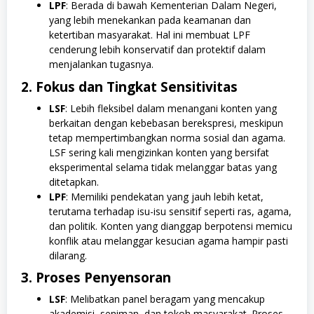
LPF
: Berada di bawah Kementerian Dalam Negeri,
yang lebih menekankan pada keamanan dan
ketertiban masyarakat. Hal ini membuat LPF
cenderung lebih konservatif dan protektif dalam
menjalankan tugasnya.
2. Fokus dan Tingkat Sensitivitas
LSF
: Lebih fleksibel dalam menangani konten yang
berkaitan dengan kebebasan berekspresi, meskipun
tetap mempertimbangkan norma sosial dan agama.
LSF sering kali mengizinkan konten yang bersifat
eksperimental selama tidak melanggar batas yang
ditetapkan.
LPF
: Memiliki pendekatan yang jauh lebih ketat,
terutama terhadap isu-isu sensitif seperti ras, agama,
dan politik. Konten yang dianggap berpotensi memicu
konflik atau melanggar kesucian agama hampir pasti
dilarang.
3. Proses Penyensoran
LSF
: Melibatkan panel beragam yang mencakup
akademisi, seniman, dan tokoh masyarakat. Proses