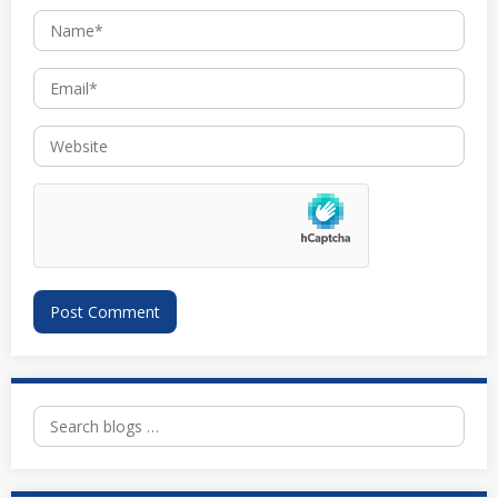
Search
for: