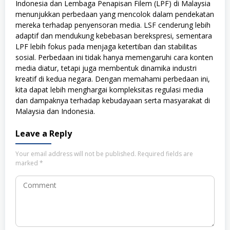
Indonesia dan Lembaga Penapisan Filem (LPF) di Malaysia
menunjukkan perbedaan yang mencolok dalam pendekatan
mereka terhadap penyensoran media. LSF cenderung lebih
adaptif dan mendukung kebebasan berekspresi, sementara
LPF lebih fokus pada menjaga ketertiban dan stabilitas
sosial. Perbedaan ini tidak hanya memengaruhi cara konten
media diatur, tetapi juga membentuk dinamika industri
kreatif di kedua negara. Dengan memahami perbedaan ini,
kita dapat lebih menghargai kompleksitas regulasi media
dan dampaknya terhadap kebudayaan serta masyarakat di
Malaysia dan Indonesia.
Leave a Reply
Your email address will not be published.
Required fields are
marked
*