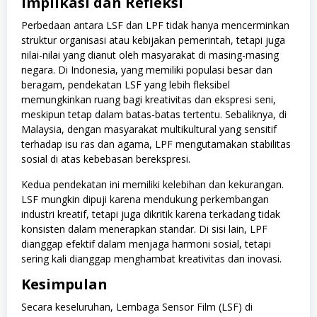
Implikasi dan Refleksi
Perbedaan antara LSF dan LPF tidak hanya mencerminkan
struktur organisasi atau kebijakan pemerintah, tetapi juga
nilai-nilai yang dianut oleh masyarakat di masing-masing
negara. Di Indonesia, yang memiliki populasi besar dan
beragam, pendekatan LSF yang lebih fleksibel
memungkinkan ruang bagi kreativitas dan ekspresi seni,
meskipun tetap dalam batas-batas tertentu. Sebaliknya, di
Malaysia, dengan masyarakat multikultural yang sensitif
terhadap isu ras dan agama, LPF mengutamakan stabilitas
sosial di atas kebebasan berekspresi.
Kedua pendekatan ini memiliki kelebihan dan kekurangan.
LSF mungkin dipuji karena mendukung perkembangan
industri kreatif, tetapi juga dikritik karena terkadang tidak
konsisten dalam menerapkan standar. Di sisi lain, LPF
dianggap efektif dalam menjaga harmoni sosial, tetapi
sering kali dianggap menghambat kreativitas dan inovasi.
Kesimpulan
Secara keseluruhan, Lembaga Sensor Film (LSF) di