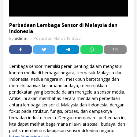
Perbedaan Lembaga Sensor di Malaysia dan
Indonesia
By
admin
Posted on
March 19, 2025
Lembaga sensor memiliki peran penting dalam mengatur
konten media di berbagai negara, termasuk Malaysia dan
Indonesia. Kedua negara ini, meskipun bertetangga dan
memiliki banyak kesamaan budaya, menunjukkan
pendekatan yang berbeda dalam mengelola sensor media.
Artikel ini akan membahas secara mendalam perbedaan
antara lembaga sensor di Malaysia dan Indonesia, dengan
fokus pada struktur, fungsi, proses, dan dampaknya
terhadap industri media. Dengan memahami perbedaan ini,
kita dapat melihat bagaimana nilai-nilai sosial, budaya, dan
politik membentuk kebijakan sensor di kedua negara.
https://tvnasional.id/