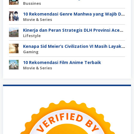
Bussines
10 Rekomendasi Genre Manhwa yang Wajib Dibaca
Movie & Series
Kinerja dan Peran Strategis DLH Provinsi Aceh dalam Pengelolaan Lingkungan Hidup
Lifestyle
Kenapa Sid Meier’s Civilization VI Masih Layak Dimainkan?
Gaming
10 Rekomendasi Film Anime Terbaik
Movie & Series