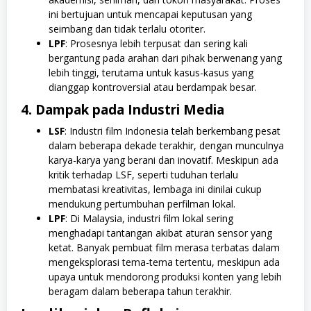
ini bertujuan untuk mencapai keputusan yang
seimbang dan tidak terlalu otoriter.
LPF
: Prosesnya lebih terpusat dan sering kali
bergantung pada arahan dari pihak berwenang yang
lebih tinggi, terutama untuk kasus-kasus yang
dianggap kontroversial atau berdampak besar.
4. Dampak pada Industri Media
LSF
: Industri film Indonesia telah berkembang pesat
dalam beberapa dekade terakhir, dengan munculnya
karya-karya yang berani dan inovatif. Meskipun ada
kritik terhadap LSF, seperti tuduhan terlalu
membatasi kreativitas, lembaga ini dinilai cukup
mendukung pertumbuhan perfilman lokal.
LPF
: Di Malaysia, industri film lokal sering
menghadapi tantangan akibat aturan sensor yang
ketat. Banyak pembuat film merasa terbatas dalam
mengeksplorasi tema-tema tertentu, meskipun ada
upaya untuk mendorong produksi konten yang lebih
beragam dalam beberapa tahun terakhir.