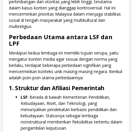
pertimbangan dari otoritas yang lebih tinggi, terutama
dalam kasus konten yang dianggap kontroversial. Hal ini
mencerminkan prioritas Malaysia dalam menjaga stabilitas
sosial di tengah masyarakat yang multikultural dan
multireligius.
Perbedaan Utama antara LSF dan
LPF
Meskipun kedua lembaga ini memiliki tujuan serupa, yaitu
mengatur konten media agar sesuai dengan norma yang
berlaku, terdapat beberapa perbedaan signifikan yang
mencerminkan konteks unik masing-masing negara. Berikut
adalah poin-poin utama perbedaannya:
1. Struktur dan Afiliasi Pemerintah
LSF
: Berada di bawah Kementerian Pendidikan,
Kebudayaan, Riset, dan Teknologi, yang
menunjukkan pendekatan berbasis pendidikan dan
kebudayaan. Statusnya sebagai lembaga
nonstruktural memberikan fleksibilitas tertentu dalam
pengambilan keputusan.