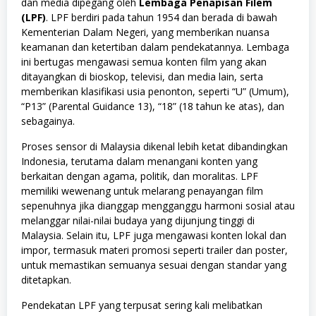
dan media dipegang oleh
Lembaga Penapisan Filem
(LPF)
. LPF berdiri pada tahun 1954 dan berada di bawah
Kementerian Dalam Negeri, yang memberikan nuansa
keamanan dan ketertiban dalam pendekatannya. Lembaga
ini bertugas mengawasi semua konten film yang akan
ditayangkan di bioskop, televisi, dan media lain, serta
memberikan klasifikasi usia penonton, seperti “U” (Umum),
“P13” (Parental Guidance 13), “18” (18 tahun ke atas), dan
sebagainya.
Proses sensor di Malaysia dikenal lebih ketat dibandingkan
Indonesia, terutama dalam menangani konten yang
berkaitan dengan agama, politik, dan moralitas. LPF
memiliki wewenang untuk melarang penayangan film
sepenuhnya jika dianggap mengganggu harmoni sosial atau
melanggar nilai-nilai budaya yang dijunjung tinggi di
Malaysia. Selain itu, LPF juga mengawasi konten lokal dan
impor, termasuk materi promosi seperti trailer dan poster,
untuk memastikan semuanya sesuai dengan standar yang
ditetapkan.
Pendekatan LPF yang terpusat sering kali melibatkan