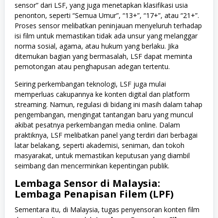
sensor” dari LSF, yang juga menetapkan klasifikasi usia
penonton, seperti “Semua Umur”, “13+”, “17+”, atau “21+”.
Proses sensor melibatkan peninjauan menyeluruh terhadap
isi film untuk memastikan tidak ada unsur yang melanggar
norma sosial, agama, atau hukum yang berlaku. Jika
ditemukan bagian yang bermasalah, LSF dapat meminta
pemotongan atau penghapusan adegan tertentu.
Seiring perkembangan teknologi, LSF juga mulai
memperluas cakupannya ke konten digital dan platform
streaming. Namun, regulasi di bidang ini masih dalam tahap
pengembangan, mengingat tantangan baru yang muncul
akibat pesatnya perkembangan media online. Dalam
praktiknya, LSF melibatkan panel yang terdiri dari berbagai
latar belakang, seperti akademisi, seniman, dan tokoh
masyarakat, untuk memastikan keputusan yang diambil
seimbang dan mencerminkan kepentingan publik.
Lembaga Sensor di Malaysia:
Lembaga Penapisan Filem (LPF)
Sementara itu, di Malaysia, tugas penyensoran konten film