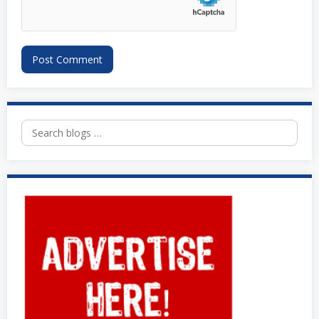
Search
for: