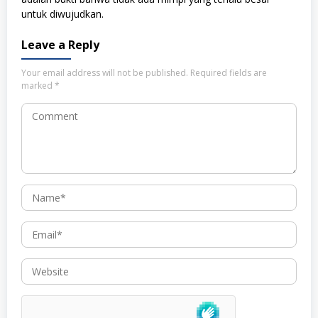
untuk diwujudkan.
Leave a Reply
Your email address will not be published.
Required fields are
marked
*