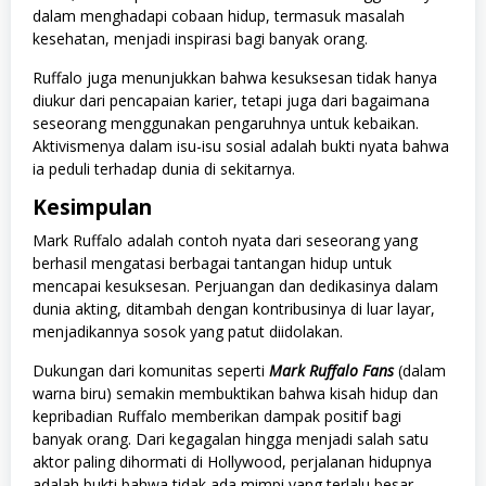
dalam menghadapi cobaan hidup, termasuk masalah
kesehatan, menjadi inspirasi bagi banyak orang.
Ruffalo juga menunjukkan bahwa kesuksesan tidak hanya
diukur dari pencapaian karier, tetapi juga dari bagaimana
seseorang menggunakan pengaruhnya untuk kebaikan.
Aktivismenya dalam isu-isu sosial adalah bukti nyata bahwa
ia peduli terhadap dunia di sekitarnya.
Kesimpulan
Mark Ruffalo adalah contoh nyata dari seseorang yang
berhasil mengatasi berbagai tantangan hidup untuk
mencapai kesuksesan. Perjuangan dan dedikasinya dalam
dunia akting, ditambah dengan kontribusinya di luar layar,
menjadikannya sosok yang patut diidolakan.
Dukungan dari komunitas seperti
Mark Ruffalo Fans
(dalam
warna biru) semakin membuktikan bahwa kisah hidup dan
kepribadian Ruffalo memberikan dampak positif bagi
banyak orang. Dari kegagalan hingga menjadi salah satu
aktor paling dihormati di Hollywood, perjalanan hidupnya
adalah bukti bahwa tidak ada mimpi yang terlalu besar