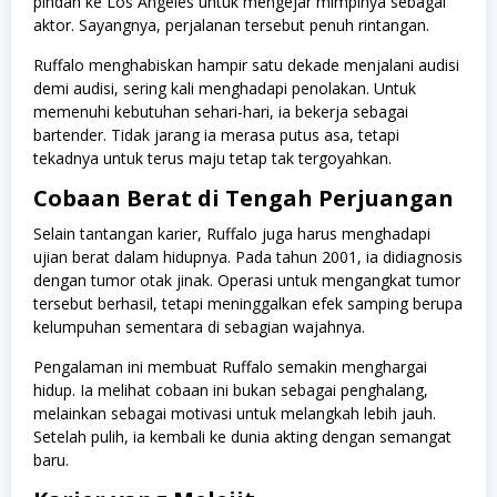
pindah ke Los Angeles untuk mengejar mimpinya sebagai
aktor. Sayangnya, perjalanan tersebut penuh rintangan.
Ruffalo menghabiskan hampir satu dekade menjalani audisi
demi audisi, sering kali menghadapi penolakan. Untuk
memenuhi kebutuhan sehari-hari, ia bekerja sebagai
bartender. Tidak jarang ia merasa putus asa, tetapi
tekadnya untuk terus maju tetap tak tergoyahkan.
Cobaan Berat di Tengah Perjuangan
Selain tantangan karier, Ruffalo juga harus menghadapi
ujian berat dalam hidupnya. Pada tahun 2001, ia didiagnosis
dengan tumor otak jinak. Operasi untuk mengangkat tumor
tersebut berhasil, tetapi meninggalkan efek samping berupa
kelumpuhan sementara di sebagian wajahnya.
Pengalaman ini membuat Ruffalo semakin menghargai
hidup. Ia melihat cobaan ini bukan sebagai penghalang,
melainkan sebagai motivasi untuk melangkah lebih jauh.
Setelah pulih, ia kembali ke dunia akting dengan semangat
baru.