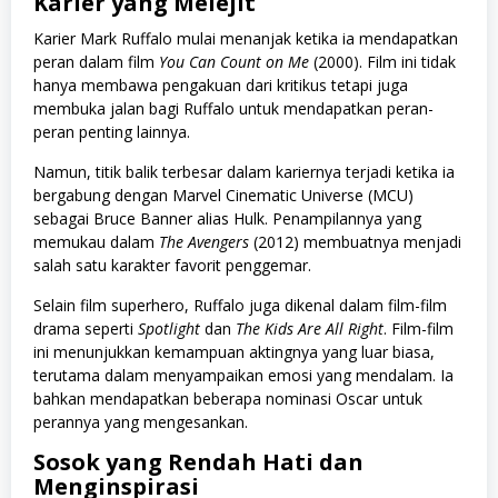
Karier yang Melejit
Karier Mark Ruffalo mulai menanjak ketika ia mendapatkan
peran dalam film
You Can Count on Me
(2000). Film ini tidak
hanya membawa pengakuan dari kritikus tetapi juga
membuka jalan bagi Ruffalo untuk mendapatkan peran-
peran penting lainnya.
Namun, titik balik terbesar dalam kariernya terjadi ketika ia
bergabung dengan Marvel Cinematic Universe (MCU)
sebagai Bruce Banner alias Hulk. Penampilannya yang
memukau dalam
The Avengers
(2012) membuatnya menjadi
salah satu karakter favorit penggemar.
Selain film superhero, Ruffalo juga dikenal dalam film-film
drama seperti
Spotlight
dan
The Kids Are All Right
. Film-film
ini menunjukkan kemampuan aktingnya yang luar biasa,
terutama dalam menyampaikan emosi yang mendalam. Ia
bahkan mendapatkan beberapa nominasi Oscar untuk
perannya yang mengesankan.
Sosok yang Rendah Hati dan
Menginspirasi