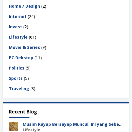
Home / Design
(2)
Internet
(24)
Invest
(2)
Lifestyle
(61)
Movie & Series
(9)
PC Dekstop
(11)
Politics
(5)
Sports
(5)
Traveling
(3)
Recent Blog
Musim Rayap Bersayap Muncul, Ini yang Sebenarnya Terjadi
Lifestyle