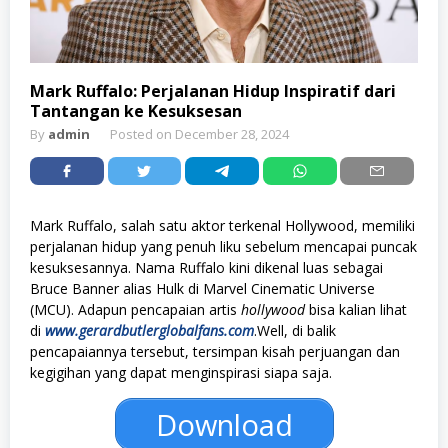
Mark Ruffalo: Perjalanan Hidup Inspiratif dari
Tantangan ke Kesuksesan
By
admin
Posted on
December 28, 2024
Mark Ruffalo, salah satu aktor terkenal Hollywood, memiliki
perjalanan hidup yang penuh liku sebelum mencapai puncak
kesuksesannya. Nama Ruffalo kini dikenal luas sebagai
Bruce Banner alias Hulk di Marvel Cinematic Universe
(MCU). Adapun pencapaian artis
hollywood
bisa kalian lihat
di
www.gerardbutlerglobalfans.com
.Well, di balik
pencapaiannya tersebut, tersimpan kisah perjuangan dan
kegigihan yang dapat menginspirasi siapa saja.
Download