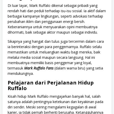
Di luar layar, Mark Ruffalo dikenal sebagai pribadi yang
rendah hati dan peduli terhadap isu-isu sosial. Ia aktif dalam
berbagai kampanye lingkungan, seperti advokasi terhadap
perubahan iklim dan penggunaan energi bersih.
Keberaniannya untuk menyuarakan opini membuatnya
dihormati, baik sebagai aktor maupun sebagai individu.
Sikapnya yang hangat dan tulus juga tercermin dalam cara
ia berinteraksi dengan para penggemarnya. Ruffalo selalu
memastikan untuk meluangkan waktu bagi mereka, baik
melalui media sosial maupun secara langsung. Hal ini
membuatnya memiliki basis penggemar yang loyal,
termasuk
Mark Ruffalo Fans
(dalam warna biru) yang setia
mendukungnya.
Pelajaran dari Perjalanan Hidup
Ruffalo
Kisah hidup Mark Ruffalo mengajarkan banyak hal, salah
satunya adalah pentingnya ketekunan dan keyakinan pada
diri sendiri. Meski sering mengalami kegagalan di awal
karier, ia tidak pernah berhenti berusaha. Ketangguhannya