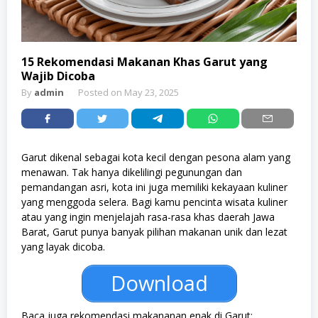
15 Rekomendasi Makanan Khas Garut yang
Wajib Dicoba
By
admin
Posted on
May 23, 2025
Garut dikenal sebagai kota kecil dengan pesona alam yang
menawan. Tak hanya dikelilingi pegunungan dan
pemandangan asri, kota ini juga memiliki kekayaan kuliner
yang menggoda selera. Bagi kamu pencinta wisata kuliner
atau yang ingin menjelajah rasa-rasa khas daerah Jawa
Barat, Garut punya banyak pilihan makanan unik dan lezat
yang layak dicoba.
Download
Baca juga rekomendasi makananan enak di Garut: