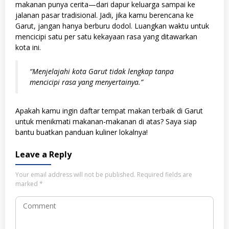
makanan punya cerita—dari dapur keluarga sampai ke
jalanan pasar tradisional. Jadi, jika kamu berencana ke
Garut, jangan hanya berburu dodol. Luangkan waktu untuk
mencicipi satu per satu kekayaan rasa yang ditawarkan
kota ini.
“Menjelajahi kota Garut tidak lengkap tanpa
mencicipi rasa yang menyertainya.”
Apakah kamu ingin daftar tempat makan terbaik di Garut
untuk menikmati makanan-makanan di atas? Saya siap
bantu buatkan panduan kuliner lokalnya!
Leave a Reply
Your email address will not be published.
Required fields are
marked
*