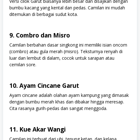
Versi cilok Garut biasanya lebih besar dan disajikan dengan
bumbu kacang yang kental dan pedas. Camilan ini mudah
ditemukan di berbagai sudut kota.
9. Combro dan Misro
Camilan berbahan dasar singkong ini memiliki isian oncom
(combro) atau gula merah (misro). Teksturnya renyah di
luar dan lembut di dalam, cocok untuk sarapan atau
cemilan sore.
10. Ayam Cincane Garut
Ayam cincane adalah olahan ayam kampung yang dimasak
dengan bumbu merah khas dan dibakar hingga meresap.
Cita rasanya gurih-pedas dan sangat menggoda.
11. Kue Akar Wangi
Camilan ini terbuat dari ubi, tepung ketan, dan kelapa.