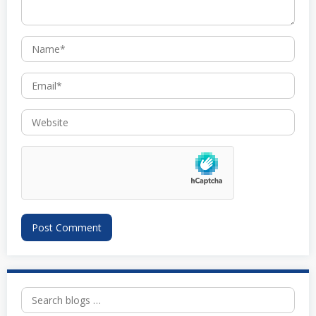
Search
for: