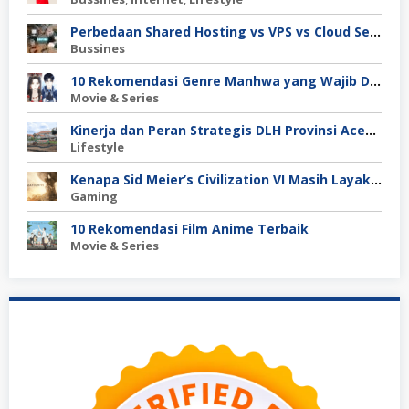
Perbedaan Shared Hosting vs VPS vs Cloud Server: Mana untuk Project Skala Menengah?
Bussines
10 Rekomendasi Genre Manhwa yang Wajib Dibaca
Movie & Series
Kinerja dan Peran Strategis DLH Provinsi Aceh dalam Pengelolaan Lingkungan Hidup
Lifestyle
Kenapa Sid Meier’s Civilization VI Masih Layak Dimainkan?
Gaming
10 Rekomendasi Film Anime Terbaik
Movie & Series